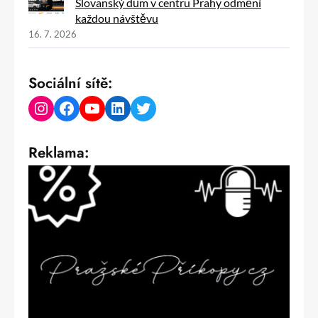
Slovanský dům v centru Prahy odmění
každou návštěvu
16. 7. 2026
Sociální sítě:
Instagram
Facebook
YouTube
LinkedIn
Twitter
Reklama: