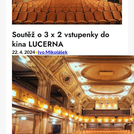
Soutěž o 3 x 2 vstupenky do
kina LUCERNA
22. 4. 2024
•
Ivo Mikolášek