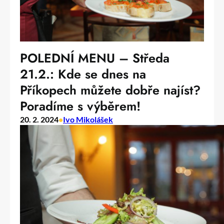
POLEDNÍ MENU – Středa
21.2.: Kde se dnes na
Příkopech můžete dobře najíst?
Poradíme s výběrem!
20. 2. 2024
•
Ivo Mikolášek