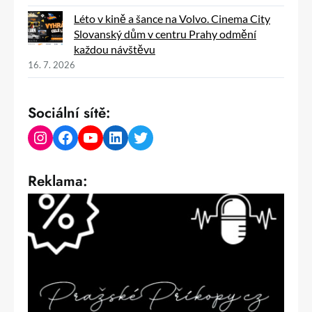
Léto v kině a šance na Volvo. Cinema City
Slovanský dům v centru Prahy odmění
každou návštěvu
16. 7. 2026
Sociální sítě:
Instagram
Facebook
YouTube
LinkedIn
Twitter
Reklama: